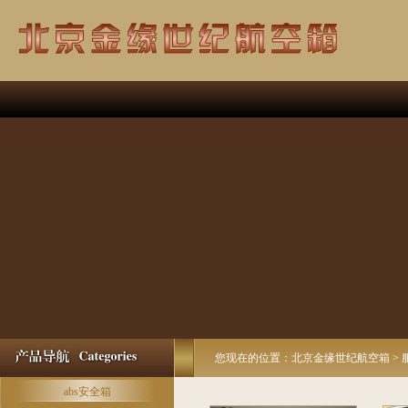
您现在的位置：北京金缘世纪航空箱 > 
abs安全箱